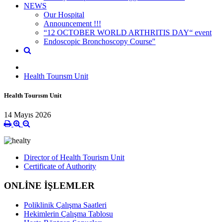
NEWS
Our Hospital
Announcement !!!
“12 OCTOBER WORLD ARTHRITIS DAY“ event
Endoscopic Bronchoscopy Course"
Health Tourısm Unit
Health Tourısm Unit
14 Mayıs 2026
Director of Health Tourism Unit
Certificate of Authority
ONLİNE İŞLEMLER
Poliklinik Çalışma Saatleri
Hekimlerin Çalışma Tablosu