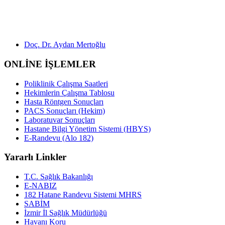
Doç. Dr. Aydan Mertoğlu
ONLİNE İŞLEMLER
Poliklinik Çalışma Saatleri
Hekimlerin Çalışma Tablosu
Hasta Röntgen Sonuçları
PACS Sonuçları (Hekim)
Laboratuvar Sonuçları
Hastane Bilgi Yönetim Sistemi (HBYS)
E-Randevu (Alo 182)
Yararlı Linkler
T.C. Sağlık Bakanlığı
E-NABIZ
182 Hatane Randevu Sistemi MHRS
SABİM
İzmir İl Sağlık Müdürlüğü
Havanı Koru