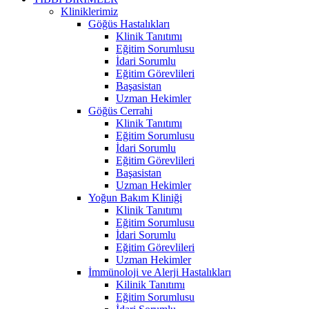
Kliniklerimiz
Göğüs Hastalıkları
Klinik Tanıtımı
Eğitim Sorumlusu
İdari Sorumlu
Eğitim Görevlileri
Başasistan
Uzman Hekimler
Göğüs Cerrahi
Klinik Tanıtımı
Eğitim Sorumlusu
İdari Sorumlu
Eğitim Görevlileri
Başasistan
Uzman Hekimler
Yoğun Bakım Kliniği
Klinik Tanıtımı
Eğitim Sorumlusu
İdari Sorumlu
Eğitim Görevlileri
Uzman Hekimler
İmmünoloji ve Alerji Hastalıkları
Kilinik Tanıtımı
Eğitim Sorumlusu