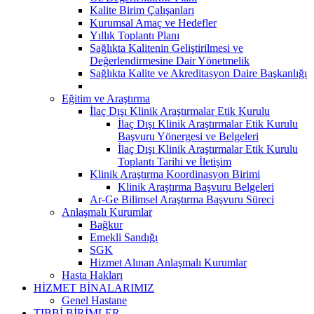
Kalite Birim Çalışanları
Kurumsal Amaç ve Hedefler
Yıllık Toplantı Planı
Sağlıkta Kalitenin Geliştirilmesi ve
Değerlendirmesine Dair Yönetmelik
Sağlıkta Kalite ve Akreditasyon Daire Başkanlığı
Eğitim ve Araştırma
İlaç Dışı Klinik Araştırmalar Etik Kurulu
İlaç Dışı Klinik Araştırmalar Etik Kurulu
Başvuru Yönergesi ve Belgeleri
İlaç Dışı Klinik Araştırmalar Etik Kurulu
Toplantı Tarihi ve İletişim
Klinik Araştırma Koordinasyon Birimi
Klinik Araştırma Başvuru Belgeleri
Ar-Ge Bilimsel Araştırma Başvuru Süreci
Anlaşmalı Kurumlar
Bağkur
Emekli Sandığı
SGK
Hizmet Alınan Anlaşmalı Kurumlar
Hasta Hakları
HİZMET BİNALARIMIZ
Genel Hastane
TIBBİ BİRİMLER