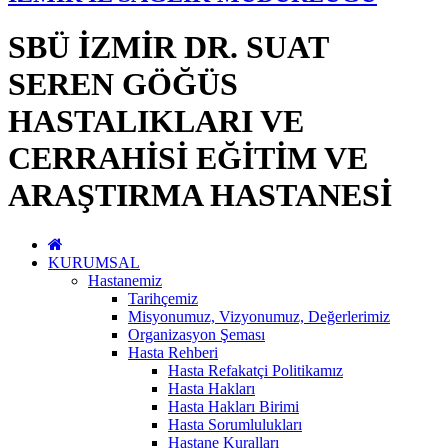
SBÜ İZMİR DR. SUAT
SEREN GÖĞÜS
HASTALIKLARI VE
CERRAHİSİ EĞİTİM VE
ARAŞTIRMA HASTANESİ
KURUMSAL
Hastanemiz
Tarihçemiz
Misyonumuz, Vizyonumuz, Değerlerimiz
Organizasyon Şeması
Hasta Rehberi
Hasta Refakatçi Politikamız
Hasta Hakları
Hasta Hakları Birimi
Hasta Sorumlulukları
Hastane Kuralları