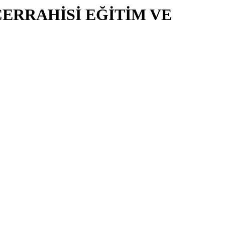
CERRAHİSİ EĞİTİM VE