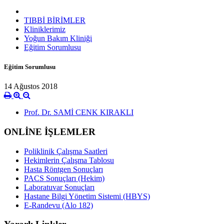
TIBBİ BİRİMLER
Kliniklerimiz
Yoğun Bakım Kliniği
Eğitim Sorumlusu
Eğitim Sorumlusu
14 Ağustos 2018
Prof. Dr. SAMİ CENK KIRAKLI
ONLİNE İŞLEMLER
Poliklinik Çalışma Saatleri
Hekimlerin Çalışma Tablosu
Hasta Röntgen Sonuçları
PACS Sonuçları (Hekim)
Laboratuvar Sonuçları
Hastane Bilgi Yönetim Sistemi (HBYS)
E-Randevu (Alo 182)