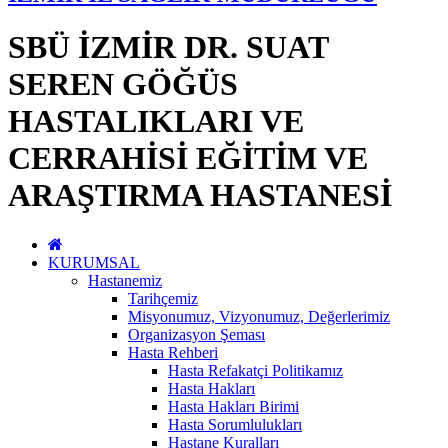
SBÜ İZMİR DR. SUAT
SEREN GÖĞÜS
HASTALIKLARI VE
CERRAHİSİ EĞİTİM VE
ARAŞTIRMA HASTANESİ
KURUMSAL
Hastanemiz
Tarihçemiz
Misyonumuz, Vizyonumuz, Değerlerimiz
Organizasyon Şeması
Hasta Rehberi
Hasta Refakatçi Politikamız
Hasta Hakları
Hasta Hakları Birimi
Hasta Sorumlulukları
Hastane Kuralları