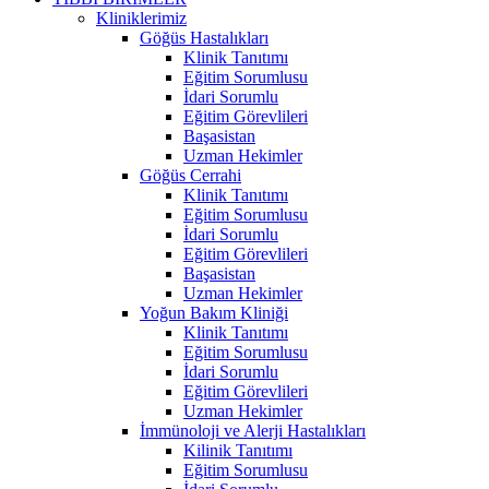
Kliniklerimiz
Göğüs Hastalıkları
Klinik Tanıtımı
Eğitim Sorumlusu
İdari Sorumlu
Eğitim Görevlileri
Başasistan
Uzman Hekimler
Göğüs Cerrahi
Klinik Tanıtımı
Eğitim Sorumlusu
İdari Sorumlu
Eğitim Görevlileri
Başasistan
Uzman Hekimler
Yoğun Bakım Kliniği
Klinik Tanıtımı
Eğitim Sorumlusu
İdari Sorumlu
Eğitim Görevlileri
Uzman Hekimler
İmmünoloji ve Alerji Hastalıkları
Kilinik Tanıtımı
Eğitim Sorumlusu