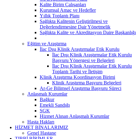
Kalite Birim Çalışanları
Kurumsal Amaç ve Hedefler
Yıllık Toplantı Planı
Sağlıkta Kalitenin Geliştirilmesi ve
Değerlendirmesine Dair Yönetmelik
Sağlıkta Kalite ve Akreditasyon Daire Başkanlığı
Eğitim ve Araştırma
İlaç Dışı Klinik Araştırmalar Etik Kurulu
İlaç Dışı Klinik Araştırmalar Etik Kurulu
Başvuru Yönergesi ve Belgeleri
İlaç Dışı Klinik Araştırmalar Etik Kurulu
Toplantı Tarihi ve İletişim
Klinik Araştırma Koordinasyon Birimi
Klinik Araştırma Başvuru Belgeleri
Ar-Ge Bilimsel Araştırma Başvuru Süreci
Anlaşmalı Kurumlar
Bağkur
Emekli Sandığı
SGK
Hizmet Alınan Anlaşmalı Kurumlar
Hasta Hakları
HİZMET BİNALARIMIZ
Genel Hastane
TIBBİ BİRİMLER