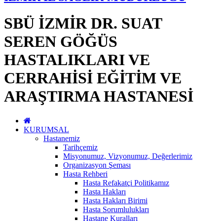
SBÜ İZMİR DR. SUAT
SEREN GÖĞÜS
HASTALIKLARI VE
CERRAHİSİ EĞİTİM VE
ARAŞTIRMA HASTANESİ
KURUMSAL
Hastanemiz
Tarihçemiz
Misyonumuz, Vizyonumuz, Değerlerimiz
Organizasyon Şeması
Hasta Rehberi
Hasta Refakatçi Politikamız
Hasta Hakları
Hasta Hakları Birimi
Hasta Sorumlulukları
Hastane Kuralları