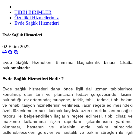
TIBBİ BİRİMLER
Özellikli Hizmetlerimiz
Evde Sağlık Hizmetleri
Evde Sağlık Hizmetleri
02 Ekim 2025
Evde Sağlık Hizmetleri Birimimiz Başhekimlik binası 1.katta
bulunmaktadır.
Evde Sağlık Hizmetleri Nedir ?
Evde sağlık hizmetleri daha önce ilgili dal uzman tabiplerince
konulmuş olan tanı ve planlanan tedavi çerçevesinde; kişinin
bulunduğu ev ortamında; muayene, tetkik, tahlil, tedavi, tıbbi bakım
ve rehabilitasyon hizmetlerinin verilmesi, ilacın reçete edilmesindeki
özel düzenlemeler saklı kalmak
kaydıyla uzun süreli kullanımı sağlık
raporu ile belgelendirilen ilaçların reçete edilmesi, tıbbi cihaz ve
malzeme kullanımına ilişkin raporların çıkarılmasına yardımcı
olunması, hastanın ve ailesinin evde bakım sürecinde
üstlenebilecekleri görevler ve hastalık ve bakım süreçleri ile ilgili