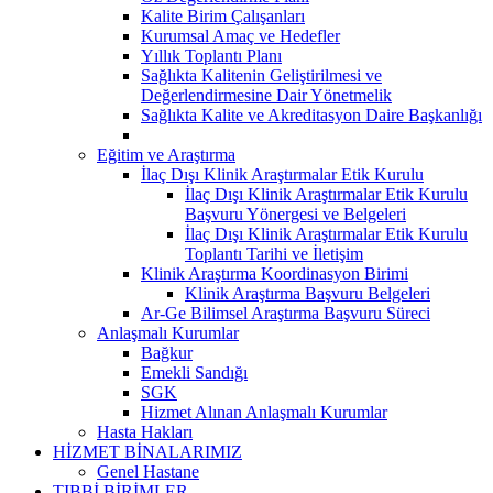
Kalite Birim Çalışanları
Kurumsal Amaç ve Hedefler
Yıllık Toplantı Planı
Sağlıkta Kalitenin Geliştirilmesi ve
Değerlendirmesine Dair Yönetmelik
Sağlıkta Kalite ve Akreditasyon Daire Başkanlığı
Eğitim ve Araştırma
İlaç Dışı Klinik Araştırmalar Etik Kurulu
İlaç Dışı Klinik Araştırmalar Etik Kurulu
Başvuru Yönergesi ve Belgeleri
İlaç Dışı Klinik Araştırmalar Etik Kurulu
Toplantı Tarihi ve İletişim
Klinik Araştırma Koordinasyon Birimi
Klinik Araştırma Başvuru Belgeleri
Ar-Ge Bilimsel Araştırma Başvuru Süreci
Anlaşmalı Kurumlar
Bağkur
Emekli Sandığı
SGK
Hizmet Alınan Anlaşmalı Kurumlar
Hasta Hakları
HİZMET BİNALARIMIZ
Genel Hastane
TIBBİ BİRİMLER