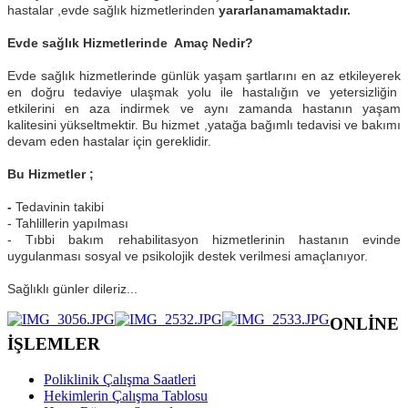
hastalar ,evde sağlık hizmetlerinden
yararlanamamaktadır.
Evde sağlık Hizmetlerinde Amaç Nedir?
Evde sağlık hizmetlerinde günlük yaşam şartlarını en az etkileyerek
en doğru tedaviye ulaşmak yolu ile hastalığın ve yetersizliğin
etkilerini en aza indirmek ve aynı zamanda hastanın yaşam
kalitesini yükseltmektir. Bu hizmet ,yatağa bağımlı tedavisi ve bakımı
devam eden hastalar için gereklidir.
Bu Hizmetler ;
-
Tedavinin takibi
- Tahlillerin yapılması
- Tıbbi bakım rehabilitasyon hizmetlerinin hastanın evinde
uygulanması sosyal ve psikolojik destek verilmesi amaçlanıyor.
Sağlıklı günler dileriz...
ONLİNE
İŞLEMLER
Poliklinik Çalışma Saatleri
Hekimlerin Çalışma Tablosu