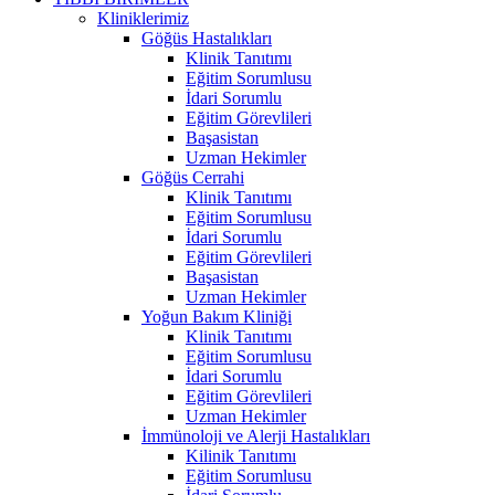
Kliniklerimiz
Göğüs Hastalıkları
Klinik Tanıtımı
Eğitim Sorumlusu
İdari Sorumlu
Eğitim Görevlileri
Başasistan
Uzman Hekimler
Göğüs Cerrahi
Klinik Tanıtımı
Eğitim Sorumlusu
İdari Sorumlu
Eğitim Görevlileri
Başasistan
Uzman Hekimler
Yoğun Bakım Kliniği
Klinik Tanıtımı
Eğitim Sorumlusu
İdari Sorumlu
Eğitim Görevlileri
Uzman Hekimler
İmmünoloji ve Alerji Hastalıkları
Kilinik Tanıtımı
Eğitim Sorumlusu