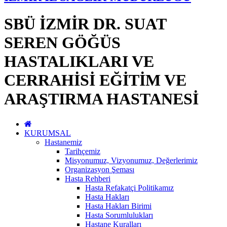
SBÜ İZMİR DR. SUAT
SEREN GÖĞÜS
HASTALIKLARI VE
CERRAHİSİ EĞİTİM VE
ARAŞTIRMA HASTANESİ
KURUMSAL
Hastanemiz
Tarihçemiz
Misyonumuz, Vizyonumuz, Değerlerimiz
Organizasyon Şeması
Hasta Rehberi
Hasta Refakatçi Politikamız
Hasta Hakları
Hasta Hakları Birimi
Hasta Sorumlulukları
Hastane Kuralları