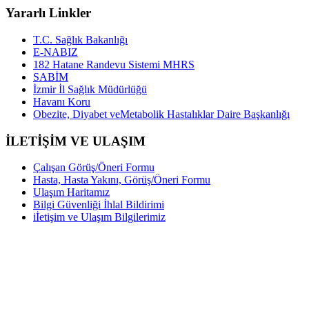
Yararlı Linkler
T.C. Sağlık Bakanlığı
E-NABIZ
182 Hatane Randevu Sistemi MHRS
SABİM
İzmir İl Sağlık Müdürlüğü
Havanı Koru
Obezite, Diyabet veMetabolik Hastalıklar Daire Başkanlığı
İLETİŞİM VE ULAŞIM
Çalışan Görüş/Öneri Formu
Hasta, Hasta Yakını, Görüş/Öneri Formu
Ulaşım Haritamız
Bilgi Güvenliği İhlal Bildirimi
iİetişim ve Ulaşım Bilgilerimiz