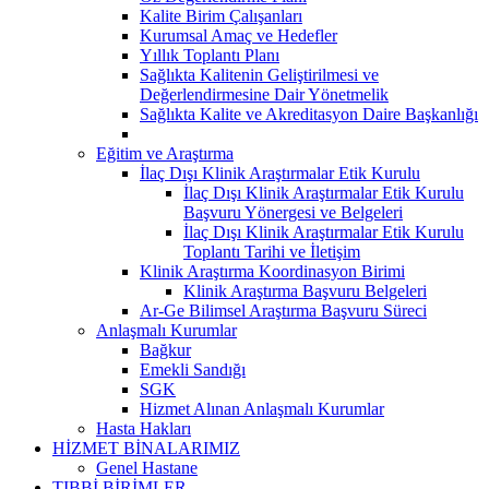
Kalite Birim Çalışanları
Kurumsal Amaç ve Hedefler
Yıllık Toplantı Planı
Sağlıkta Kalitenin Geliştirilmesi ve
Değerlendirmesine Dair Yönetmelik
Sağlıkta Kalite ve Akreditasyon Daire Başkanlığı
Eğitim ve Araştırma
İlaç Dışı Klinik Araştırmalar Etik Kurulu
İlaç Dışı Klinik Araştırmalar Etik Kurulu
Başvuru Yönergesi ve Belgeleri
İlaç Dışı Klinik Araştırmalar Etik Kurulu
Toplantı Tarihi ve İletişim
Klinik Araştırma Koordinasyon Birimi
Klinik Araştırma Başvuru Belgeleri
Ar-Ge Bilimsel Araştırma Başvuru Süreci
Anlaşmalı Kurumlar
Bağkur
Emekli Sandığı
SGK
Hizmet Alınan Anlaşmalı Kurumlar
Hasta Hakları
HİZMET BİNALARIMIZ
Genel Hastane
TIBBİ BİRİMLER