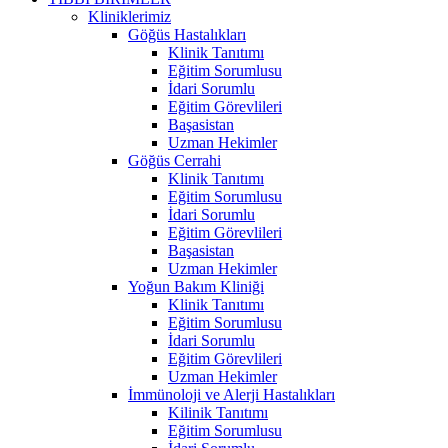
Kliniklerimiz
Göğüs Hastalıkları
Klinik Tanıtımı
Eğitim Sorumlusu
İdari Sorumlu
Eğitim Görevlileri
Başasistan
Uzman Hekimler
Göğüs Cerrahi
Klinik Tanıtımı
Eğitim Sorumlusu
İdari Sorumlu
Eğitim Görevlileri
Başasistan
Uzman Hekimler
Yoğun Bakım Kliniği
Klinik Tanıtımı
Eğitim Sorumlusu
İdari Sorumlu
Eğitim Görevlileri
Uzman Hekimler
İmmünoloji ve Alerji Hastalıkları
Kilinik Tanıtımı
Eğitim Sorumlusu