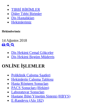
TIBBİ BİRİMLER
Diğer Tıbbi Birimler
Diş Hastalıkları
Hekimlerimiz
Hekimlerimiz
14 Ağustos 2018
Diş Hekimi Cemal Gökçeler
Diş Hekimi Begüm Müderris
ONLİNE İŞLEMLER
Poliklinik Çalışma Saatleri
Hekimlerin Çalışma Tablosu
Hasta Röntgen Sonuçları
PACS Sonuçları (Hekim)
Laboratuvar Sonuçları
Hastane Bilgi Yönetim Sistemi (HBYS)
E-Randevu (Alo 182)