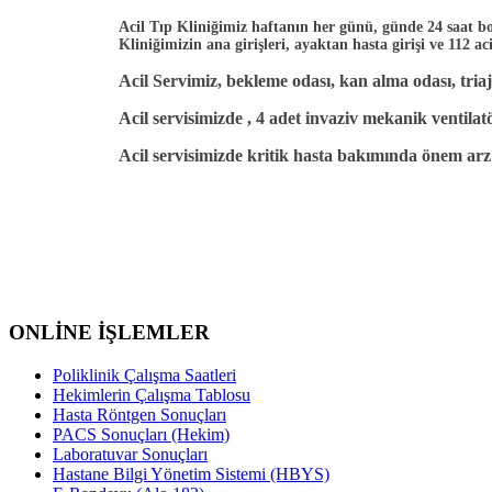
Acil Tıp Kliniğimiz haftanın her günü, günde 24 saat bo
Kliniğimizin ana girişleri, ayaktan hasta girişi ve 112 a
Acil Servimiz, bekleme odası, kan alma odası, tria
Acil servisimizde , 4 adet invaziv mekanik ventilat
Acil servisimizde kritik hasta bakımında önem arz
ONLİNE İŞLEMLER
Poliklinik Çalışma Saatleri
Hekimlerin Çalışma Tablosu
Hasta Röntgen Sonuçları
PACS Sonuçları (Hekim)
Laboratuvar Sonuçları
Hastane Bilgi Yönetim Sistemi (HBYS)