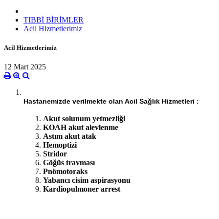
TIBBİ BİRİMLER
Acil Hizmetlerimiz
Acil Hizmetlerimiz
12 Mart 2025
Hastanemizde verilmekte olan Acil Sağlık Hizmetleri :
Akut solunum yetmezliği
KOAH akut alevlenme
Astım akut atak
Hemoptizi
Stridor
Göğüs travması
Pnömotoraks
Yabancı cisim aspirasyonu
Kardiopulmoner arrest