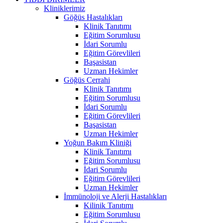
Kliniklerimiz
Göğüs Hastalıkları
Klinik Tanıtımı
Eğitim Sorumlusu
İdari Sorumlu
Eğitim Görevlileri
Başasistan
Uzman Hekimler
Göğüs Cerrahi
Klinik Tanıtımı
Eğitim Sorumlusu
İdari Sorumlu
Eğitim Görevlileri
Başasistan
Uzman Hekimler
Yoğun Bakım Kliniği
Klinik Tanıtımı
Eğitim Sorumlusu
İdari Sorumlu
Eğitim Görevlileri
Uzman Hekimler
İmmünoloji ve Alerji Hastalıkları
Kilinik Tanıtımı
Eğitim Sorumlusu