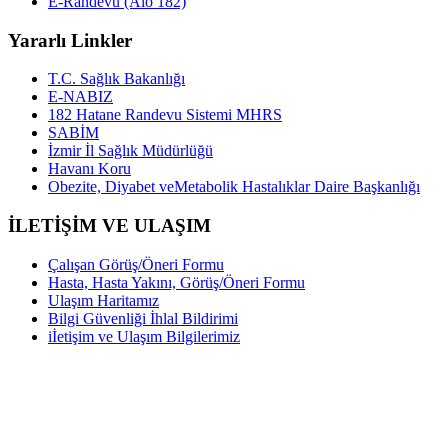
E-Randevu (Alo 182)
Yararlı Linkler
T.C. Sağlık Bakanlığı
E-NABIZ
182 Hatane Randevu Sistemi MHRS
SABİM
İzmir İl Sağlık Müdürlüğü
Havanı Koru
Obezite, Diyabet veMetabolik Hastalıklar Daire Başkanlığı
İLETİŞİM VE ULAŞIM
Çalışan Görüş/Öneri Formu
Hasta, Hasta Yakını, Görüş/Öneri Formu
Ulaşım Haritamız
Bilgi Güvenliği İhlal Bildirimi
iİetişim ve Ulaşım Bilgilerimiz