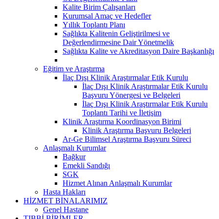
Kalite Birim Çalışanları
Kurumsal Amaç ve Hedefler
Yıllık Toplantı Planı
Sağlıkta Kalitenin Geliştirilmesi ve
Değerlendirmesine Dair Yönetmelik
Sağlıkta Kalite ve Akreditasyon Daire Başkanlığı
Eğitim ve Araştırma
İlaç Dışı Klinik Araştırmalar Etik Kurulu
İlaç Dışı Klinik Araştırmalar Etik Kurulu
Başvuru Yönergesi ve Belgeleri
İlaç Dışı Klinik Araştırmalar Etik Kurulu
Toplantı Tarihi ve İletişim
Klinik Araştırma Koordinasyon Birimi
Klinik Araştırma Başvuru Belgeleri
Ar-Ge Bilimsel Araştırma Başvuru Süreci
Anlaşmalı Kurumlar
Bağkur
Emekli Sandığı
SGK
Hizmet Alınan Anlaşmalı Kurumlar
Hasta Hakları
HİZMET BİNALARIMIZ
Genel Hastane
TIBBİ BİRİMLER