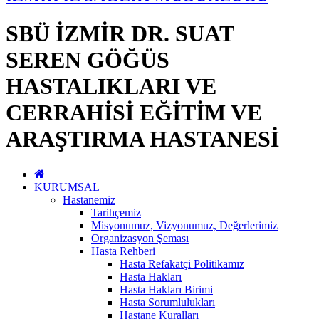
SBÜ İZMİR DR. SUAT
SEREN GÖĞÜS
HASTALIKLARI VE
CERRAHİSİ EĞİTİM VE
ARAŞTIRMA HASTANESİ
KURUMSAL
Hastanemiz
Tarihçemiz
Misyonumuz, Vizyonumuz, Değerlerimiz
Organizasyon Şeması
Hasta Rehberi
Hasta Refakatçi Politikamız
Hasta Hakları
Hasta Hakları Birimi
Hasta Sorumlulukları
Hastane Kuralları