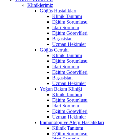
Kliniklerimiz
Göğüs Hastalıkları
Klinik Tanıtımı
Eğitim Sorumlusu
İdari Sorumlu
Eğitim Görevlileri
Başasistan
Uzman Hekimler
Göğüs Cerrahi
Klinik Tanıtımı
Eğitim Sorumlusu
İdari Sorumlu
Eğitim Görevlileri
Başasistan
Uzman Hekimler
Yoğun Bakım Kliniği
Klinik Tanıtımı
Eğitim Sorumlusu
İdari Sorumlu
Eğitim Görevlileri
Uzman Hekimler
İmmünoloji ve Alerji Hastalıkları
Kilinik Tanıtımı
Eğitim Sorumlusu