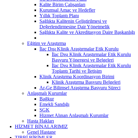
Kalite Birim Çalışanları
Kurumsal Amaç ve Hedefler
Yıllık Toplantı Planı
Sağlıkta Kalitenin Geliştirilmesi ve
Değerlendirmesine Dair Yönetmelik
Sağlıkta Kalite ve Akreditasyon Daire Başkanlığı
Eğitim ve Araştırma
İlaç Dışı Klinik Araştırmalar Etik Kurulu
İlaç Dışı Klinik Araştırmalar Etik Kurulu
Başvuru Yönergesi ve Belgeleri
İlaç Dışı Klinik Araştırmalar Etik Kurulu
Toplantı Tarihi ve İletişim
Klinik Araştırma Koordinasyon Birimi
Klinik Araştırma Başvuru Belgeleri
Ar-Ge Bilimsel Araştırma Başvuru Süreci
Anlaşmalı Kurumlar
Bağkur
Emekli Sandığı
SGK
Hizmet Alınan Anlaşmalı Kurumlar
Hasta Hakları
HİZMET BİNALARIMIZ
Genel Hastane
TIBBİ BİRİMLER