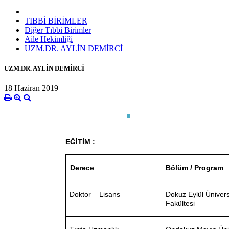
TIBBİ BİRİMLER
Diğer Tıbbi Birimler
Aile Hekimliği
UZM.DR. AYLİN DEMİRCİ
UZM.DR. AYLİN DEMİRCİ
18 Haziran 2019
EĞİTİM :
Bölüm / Program
Derece
Doktor – Lisans
Dokuz Eylül Ünivers
Fakültesi