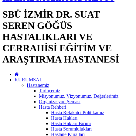
SBÜ İZMİR DR. SUAT
SEREN GÖĞÜS
HASTALIKLARI VE
CERRAHİSİ EĞİTİM VE
ARAŞTIRMA HASTANESİ
KURUMSAL
Hastanemiz
Tarihçemiz
Misyonumuz, Vizyonumuz, Değerlerimiz
Organizasyon Şeması
Hasta Rehberi
Hasta Refakatçi Politikamız
Hasta Hakları
Hasta Hakları Birimi
Hasta Sorumlulukları
Hastane Kuralları