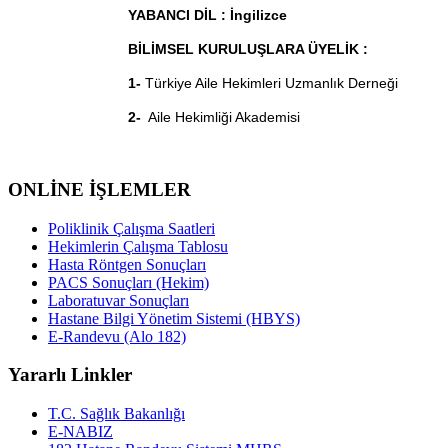
YABANCI DİL : İngilizce
BİLİMSEL KURULUŞLARA ÜYELİK :
1-
Türkiye Aile Hekimleri Uzmanlık Derneği
2-
Aile Hekimliği Akademisi
ONLİNE İŞLEMLER
Poliklinik Çalışma Saatleri
Hekimlerin Çalışma Tablosu
Hasta Röntgen Sonuçları
PACS Sonuçları (Hekim)
Laboratuvar Sonuçları
Hastane Bilgi Yönetim Sistemi (HBYS)
E-Randevu (Alo 182)
Yararlı Linkler
T.C. Sağlık Bakanlığı
E-NABIZ