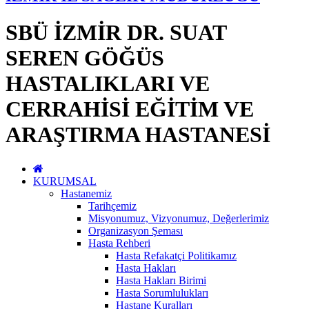
SBÜ İZMİR DR. SUAT
SEREN GÖĞÜS
HASTALIKLARI VE
CERRAHİSİ EĞİTİM VE
ARAŞTIRMA HASTANESİ
KURUMSAL
Hastanemiz
Tarihçemiz
Misyonumuz, Vizyonumuz, Değerlerimiz
Organizasyon Şeması
Hasta Rehberi
Hasta Refakatçi Politikamız
Hasta Hakları
Hasta Hakları Birimi
Hasta Sorumlulukları
Hastane Kuralları