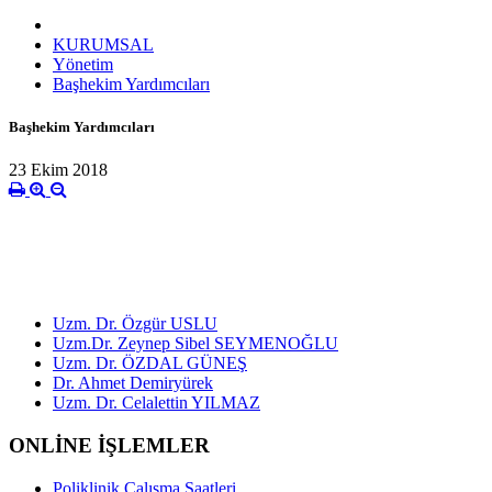
KURUMSAL
Yönetim
Başhekim Yardımcıları
Başhekim Yardımcıları
23 Ekim 2018
Uzm. Dr. Özgür USLU
Uzm.Dr. Zeynep Sibel SEYMENOĞLU
Uzm. Dr. ÖZDAL GÜNEŞ
Dr. Ahmet Demiryürek
Uzm. Dr. Celalettin YILMAZ
ONLİNE İŞLEMLER
Poliklinik Çalışma Saatleri