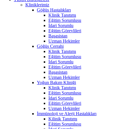
Kliniklerimiz
Göğüs Hastalıkları
Klinik Tanıtımı
Eğitim Sorumlusu
İdari Sorumlu
Eğitim Görevlileri
Başasistan
Uzman Hekimler
Göğüs Cerrahi
Klinik Tanıtımı
Eğitim Sorumlusu
İdari Sorumlu
Eğitim Görevlileri
Başasistan
Uzman Hekimler
Yoğun Bakım Kliniği
Klinik Tanıtımı
Eğitim Sorumlusu
İdari Sorumlu
Eğitim Görevlileri
Uzman Hekimler
İmmünoloji ve Alerji Hastalıkları
Kilinik Tanıtımı
Eğitim Sorumlusu