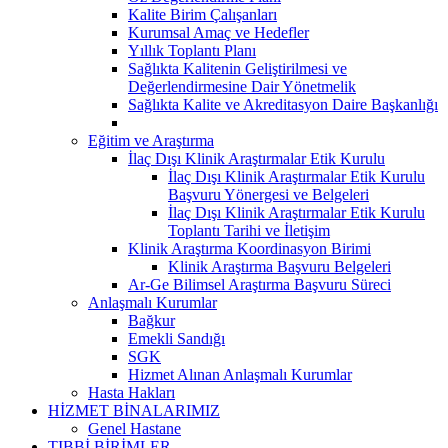
Kalite Birim Çalışanları
Kurumsal Amaç ve Hedefler
Yıllık Toplantı Planı
Sağlıkta Kalitenin Geliştirilmesi ve
Değerlendirmesine Dair Yönetmelik
Sağlıkta Kalite ve Akreditasyon Daire Başkanlığı
Eğitim ve Araştırma
İlaç Dışı Klinik Araştırmalar Etik Kurulu
İlaç Dışı Klinik Araştırmalar Etik Kurulu
Başvuru Yönergesi ve Belgeleri
İlaç Dışı Klinik Araştırmalar Etik Kurulu
Toplantı Tarihi ve İletişim
Klinik Araştırma Koordinasyon Birimi
Klinik Araştırma Başvuru Belgeleri
Ar-Ge Bilimsel Araştırma Başvuru Süreci
Anlaşmalı Kurumlar
Bağkur
Emekli Sandığı
SGK
Hizmet Alınan Anlaşmalı Kurumlar
Hasta Hakları
HİZMET BİNALARIMIZ
Genel Hastane
TIBBİ BİRİMLER