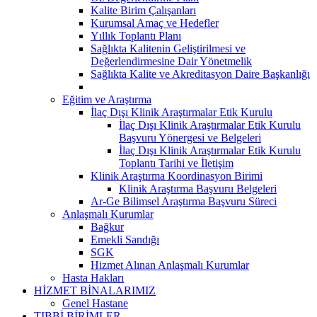
Kalite Birim Çalışanları
Kurumsal Amaç ve Hedefler
Yıllık Toplantı Planı
Sağlıkta Kalitenin Geliştirilmesi ve
Değerlendirmesine Dair Yönetmelik
Sağlıkta Kalite ve Akreditasyon Daire Başkanlığı
Eğitim ve Araştırma
İlaç Dışı Klinik Araştırmalar Etik Kurulu
İlaç Dışı Klinik Araştırmalar Etik Kurulu
Başvuru Yönergesi ve Belgeleri
İlaç Dışı Klinik Araştırmalar Etik Kurulu
Toplantı Tarihi ve İletişim
Klinik Araştırma Koordinasyon Birimi
Klinik Araştırma Başvuru Belgeleri
Ar-Ge Bilimsel Araştırma Başvuru Süreci
Anlaşmalı Kurumlar
Bağkur
Emekli Sandığı
SGK
Hizmet Alınan Anlaşmalı Kurumlar
Hasta Hakları
HİZMET BİNALARIMIZ
Genel Hastane
TIBBİ BİRİMLER