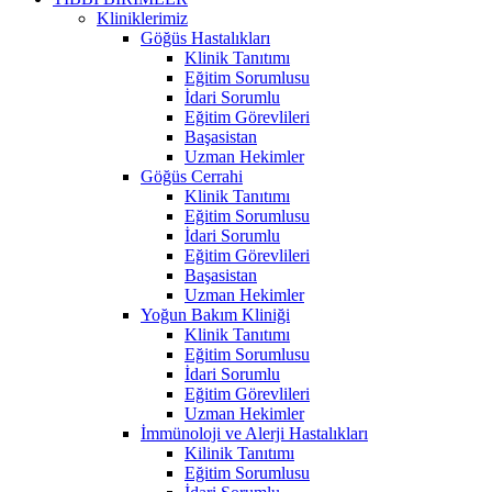
Kliniklerimiz
Göğüs Hastalıkları
Klinik Tanıtımı
Eğitim Sorumlusu
İdari Sorumlu
Eğitim Görevlileri
Başasistan
Uzman Hekimler
Göğüs Cerrahi
Klinik Tanıtımı
Eğitim Sorumlusu
İdari Sorumlu
Eğitim Görevlileri
Başasistan
Uzman Hekimler
Yoğun Bakım Kliniği
Klinik Tanıtımı
Eğitim Sorumlusu
İdari Sorumlu
Eğitim Görevlileri
Uzman Hekimler
İmmünoloji ve Alerji Hastalıkları
Kilinik Tanıtımı
Eğitim Sorumlusu