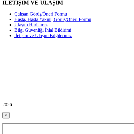
İLETİŞİM VE ULAŞIM
Çalışan Görüş/Öneri Formu
Hasta, Hasta Yakını, Görüş/Öneri Formu
Ulaşım Haritamız
Bilgi Güvenliği İhlal Bildirimi
iİetişim ve Ulaşım Bilgilerimiz
2026
×