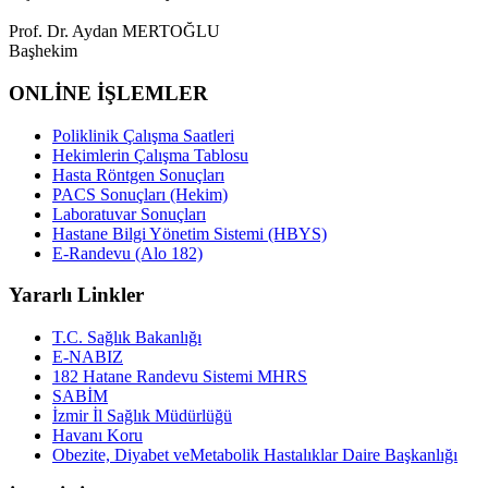
Prof. Dr. Aydan MERTOĞLU
Başhekim
ONLİNE İŞLEMLER
Poliklinik Çalışma Saatleri
Hekimlerin Çalışma Tablosu
Hasta Röntgen Sonuçları
PACS Sonuçları (Hekim)
Laboratuvar Sonuçları
Hastane Bilgi Yönetim Sistemi (HBYS)
E-Randevu (Alo 182)
Yararlı Linkler
T.C. Sağlık Bakanlığı
E-NABIZ
182 Hatane Randevu Sistemi MHRS
SABİM
İzmir İl Sağlık Müdürlüğü
Havanı Koru
Obezite, Diyabet veMetabolik Hastalıklar Daire Başkanlığı