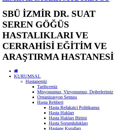
SBÜ İZMİR DR. SUAT
SEREN GÖĞÜS
HASTALIKLARI VE
CERRAHİSİ EĞİTİM VE
ARAŞTIRMA HASTANESİ
KURUMSAL
Hastanemiz
Tarihçemiz
Misyonumuz, Vizyonumuz, Değerlerimiz
Organizasyon Şeması
Hasta Rehberi
Hasta Refakatçi Politikamız
Hasta Hakları
Hasta Hakları Birimi
Hasta Sorumlulukları
Hastane Kuralları