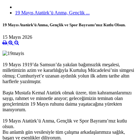
19 Mayıs Atatürk’ü Anma, Gençlik ...
19 Mayıs Atatürk’ü Anma, Gençlik ve Spor Bayramı’mız Kutlu Olsun.
15 Mayıs 2026
19 Mayıs 1919’da Samsun’da yakılan bağımsızlık meşalesi,
milletimizin azim ve kararlılığıyla Kurtuluş Mücadelesi’nin simgesi
olmuş; Cumhuriyet’e uzanan aydınlık yolun ilk adımı tarihe altın
harflerle yazılmıştır.
Başta Mustafa Kemal Atatürk olmak üzere, tüm kahramanlarımızı
saygı, rahmet ve minnetle anıyor; geleceğimizin teminatı olan
gençlerimizin 19 Mayıs ruhunu daima yaşatacağına yürekten
inanıyorum.
19 Mayıs Atatürk’ü Anma, Gençlik ve Spor Bayramı’mız kutlu
olsun.
Bu anlamlı gün vesilesiyle tüm çalışma arkadaşlarımıza sağlık,
başarı ve esenlikler diliyorum.