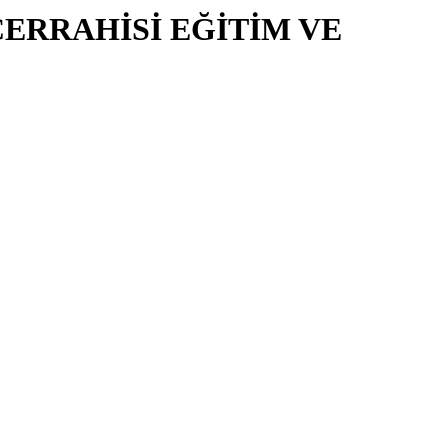
CERRAHİSİ EĞİTİM VE