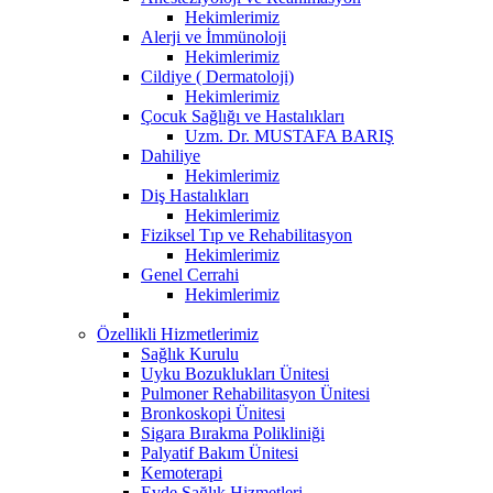
Hekimlerimiz
Alerji ve İmmünoloji
Hekimlerimiz
Cildiye ( Dermatoloji)
Hekimlerimiz
Çocuk Sağlığı ve Hastalıkları
Uzm. Dr. MUSTAFA BARIŞ
Dahiliye
Hekimlerimiz
Diş Hastalıkları
Hekimlerimiz
Fiziksel Tıp ve Rehabilitasyon
Hekimlerimiz
Genel Cerrahi
Hekimlerimiz
Özellikli Hizmetlerimiz
Sağlık Kurulu
Uyku Bozuklukları Ünitesi
Pulmoner Rehabilitasyon Ünitesi
Bronkoskopi Ünitesi
Sigara Bırakma Polikliniği
Palyatif Bakım Ünitesi
Kemoterapi
Evde Sağlık Hizmetleri